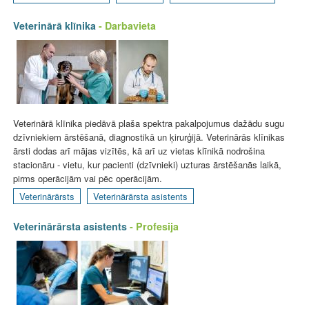
Veterinārā klīnika
- Darbavieta
Veterinārā klīnika piedāvā plaša spektra pakalpojumus dažādu sugu
dzīvniekiem ārstēšanā, diagnostikā un ķirurģijā. Veterinārās klīnikas
ārsti dodas arī mājas vizītēs, kā arī uz vietas klīnikā nodrošina
stacionāru - vietu, kur pacienti (dzīvnieki) uzturas ārstēšanās laikā,
pirms operācijām vai pēc operācijām.
Veterinārārsts
Veterinārārsta asistents
Veterinārārsta asistents
- Profesija