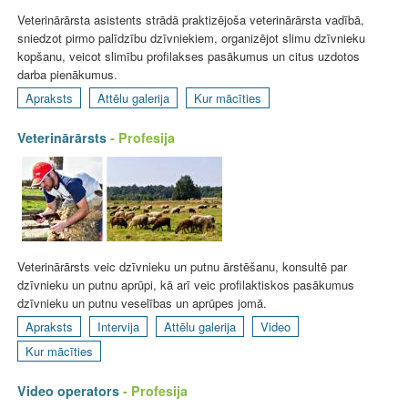
Veterinārārsta asistents strādā praktizējoša veterinārārsta vadībā,
sniedzot pirmo palīdzību dzīvniekiem, organizējot slimu dzīvnieku
kopšanu, veicot slimību profilakses pasākumus un citus uzdotos
darba pienākumus.
Apraksts
Attēlu galerija
Kur mācīties
Veterinārārsts
- Profesija
Veterinārārsts veic dzīvnieku un putnu ārstēšanu, konsultē par
dzīvnieku un putnu aprūpi, kā arī veic profilaktiskos pasākumus
dzīvnieku un putnu veselības un aprūpes jomā.
Apraksts
Intervija
Attēlu galerija
Video
Kur mācīties
Video operators
- Profesija