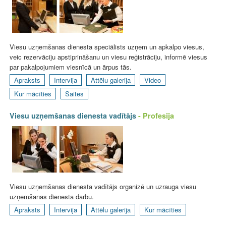
Viesu uzņemšanas dienesta speciālists uzņem un apkalpo viesus,
veic rezervāciju apstiprināšanu un viesu reģistrāciju, informē viesus
par pakalpojumiem viesnīcā un ārpus tās.
Apraksts
Intervija
Attēlu galerija
Video
Kur mācīties
Saites
Viesu uzņemšanas dienesta vadītājs
- Profesija
Viesu uzņemšanas dienesta vadītājs organizē un uzrauga viesu
uzņemšanas dienesta darbu.
Apraksts
Intervija
Attēlu galerija
Kur mācīties