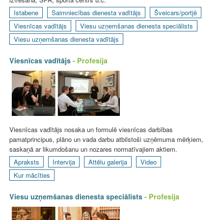
Istabene
Saimniecības dienesta vadītājs
Šveicars/portjē
Viesnīcas vadītājs
Viesu uzņemšanas dienesta speciālists
Viesu uzņemšanas dienesta vadītājs
Viesnīcas vadītājs
- Profesija
Viesnīcas vadītājs nosaka un formulē viesnīcas darbības
pamatprincipus, plāno un vada darbu atbilstoši uzņēmuma mērķiem,
saskaņā ar likumdošanu un nozares normatīvajiem aktiem.
Apraksts
Intervija
Attēlu galerija
Video
Kur mācīties
Viesu uzņemšanas dienesta speciālists
- Profesija