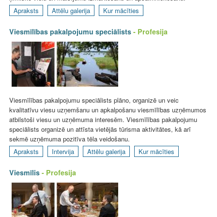
Apraksts
Attēlu galerija
Kur mācīties
Viesmīlības pakalpojumu speciālists
- Profesija
Viesmīlības pakalpojumu speciālists plāno, organizē un veic
kvalitatīvu viesu uzņemšanu un apkalpošanu viesmīlības uzņēmumos
atbilstoši viesu un uzņēmuma interesēm. Viesmīlības pakalpojumu
speciālists organizē un attīsta vietējās tūrisma aktivitātes, kā arī
sekmē uzņēmuma pozitīva tēla veidošanu.
Apraksts
Intervija
Attēlu galerija
Kur mācīties
Viesmīlis
- Profesija