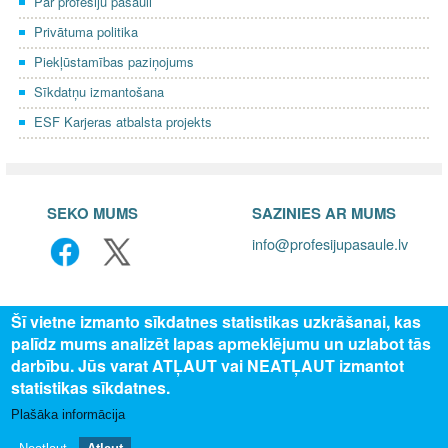
Par profesiju pasauli
Privātuma politika
Piekļūstamības paziņojums
Sīkdatņu izmantošana
ESF Karjeras atbalsta projekts
SEKO MUMS
SAZINIES AR MUMS
info@profesijupasaule.lv
Šī vietne izmanto sīkdatnes statistikas uzkrāšanai, kas
palīdz mums analizēt lapas apmeklējumu un uzlabot tās
darbību. Jūs varat ATĻAUT vai NEATĻAUT izmantot
statistikas sīkdatnes.
Plašāka informācija
© 2025 Valsts izglītības attīstības aģentūra, publicētā satura visas
tiesības aizsargātas.