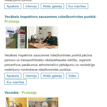
Apraksts
Intervija
Attēlu galerija
Kur mācīties
Vecākais inspektors sauszemes robežkontroles punktā
-
Profesija
Vecākais inspektors sauszemes robežkontroles punktā pārzina
personu un transportlīdzekļu robežpārbaudes kārtību, organizē
preventīvus pasākumus administratīvo pārkāpumu un noziedzīgo
nodarījumu novērošanai robežkontroles punktos.
Apraksts
Intervija
Attēlu galerija
Video
Kur mācīties
Vecmāte
- Profesija