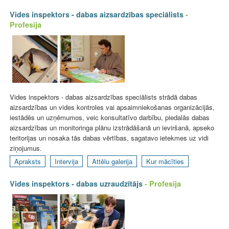
Vides inspektors - dabas aizsardzības speciālists
-
Profesija
Vides inspektors - dabas aizsardzības speciālists strādā dabas
aizsardzības un vides kontroles vai apsaimniekošanas organizācijās,
iestādēs un uzņēmumos, veic konsultatīvo darbību, piedalās dabas
aizsardzības un monitoringa plānu izstrādāšanā un ieviršanā, apseko
teritorijas un nosaka tās dabas vērtības, sagatavo ietekmes uz vidi
ziņojumus.
Apraksts
Intervija
Attēlu galerija
Kur mācīties
Vides inspektors - dabas uzraudzītājs
- Profesija