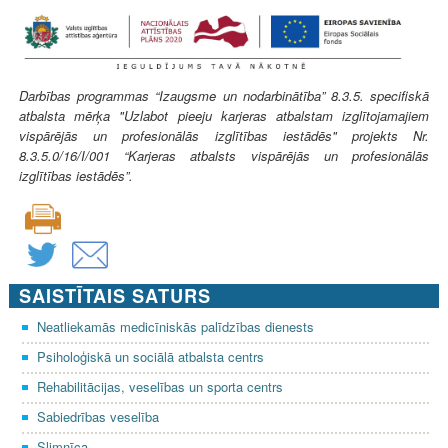
Darbības programmas “Izaugsme un nodarbinātība” 8.3.5. specifiskā
atbalsta mērķa "Uzlabot pieeju karjeras atbalstam izglītojamajiem
vispārējās un profesionālās izglītības iestādēs" projekts Nr.
8.3.5.0/16/I/001 “Karjeras atbalsts vispārējās un profesionālās
izglītības iestādēs”.
SAISTĪTAIS SATURS
Neatliekamās medicīniskās palīdzības dienests
Psiholoģiskā un sociālā atbalsta centrs
Rehabilitācijas, veselības un sporta centrs
Sabiedrības veselība
Slimnīca