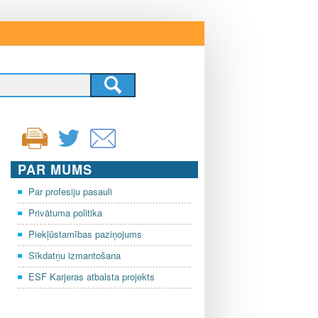
PAR MUMS
Par profesiju pasauli
Privātuma politika
Piekļūstamības paziņojums
Sīkdatņu izmantošana
ESF Karjeras atbalsta projekts