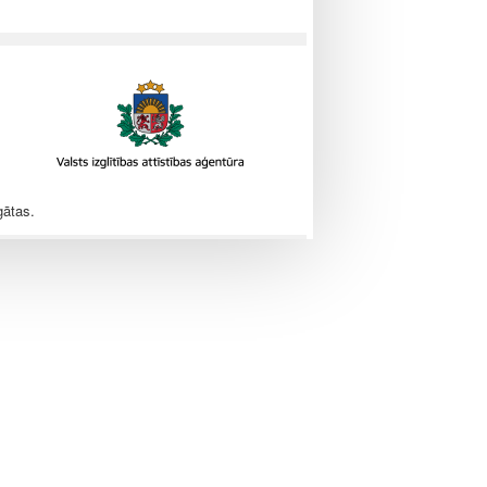
gātas.