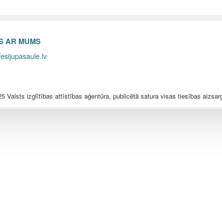
ES AR MUMS
esijupasaule.lv
5 Valsts izglītības attīstības aģentūra, publicētā satura visas tiesības aizsar