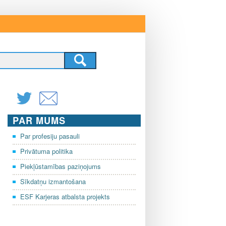
PAR MUMS
Par profesiju pasauli
Privātuma politika
Piekļūstamības paziņojums
Sīkdatņu izmantošana
ESF Karjeras atbalsta projekts