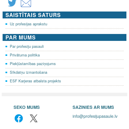
SAISTĪTAIS SATURS
Uz profesijas aprakstu
PAR MUMS
Par profesiju pasauli
Privātuma politika
Piekļūstamības paziņojums
Sīkdatņu izmantošana
ESF Karjeras atbalsta projekts
SEKO MUMS
SAZINIES AR MUMS
info@profesijupasaule.lv