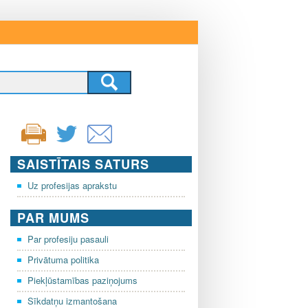
SAISTĪTAIS SATURS
Uz profesijas aprakstu
PAR MUMS
Par profesiju pasauli
Privātuma politika
Piekļūstamības paziņojums
Sīkdatņu izmantošana