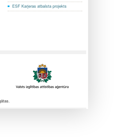
ESF Karjeras atbalsta projekts
gātas.