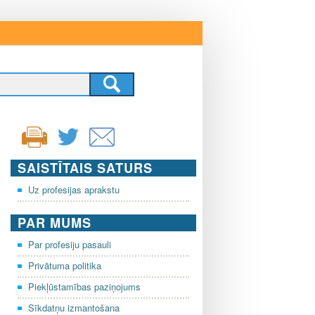
SAISTĪTAIS SATURS
Uz profesijas aprakstu
PAR MUMS
Par profesiju pasauli
Privātuma politika
Piekļūstamības paziņojums
Sīkdatņu izmantošana