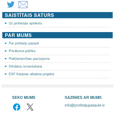
SAISTĪTAIS SATURS
Uz profesijas aprakstu
PAR MUMS
Par profesiju pasauli
Privātuma politika
Piekļūstamības paziņojums
Sīkdatņu izmantošana
ESF Karjeras atbalsta projekts
SEKO MUMS
SAZINIES AR MUMS
info@profesijupasaule.lv