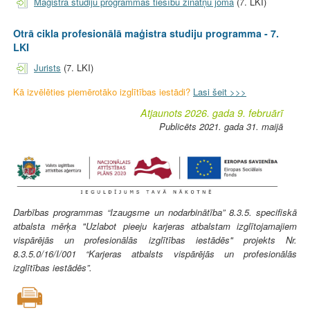
Maģistra studiju programmas tiesību zinātņu jomā
(7. LKI)
Otrā cikla profesionālā maģistra studiju programma - 7.
LKI
Jurists
(7. LKI)
Kā izvēlēties piemērotāko izglītības iestādi?
Lasi šeit >>>
Atjaunots 2026. gada 9. februārī
Publicēts 2021. gada 31. maijā
Darbības programmas “Izaugsme un nodarbinātība” 8.3.5. specifiskā
atbalsta mērķa "Uzlabot pieeju karjeras atbalstam izglītojamajiem
vispārējās un profesionālās izglītības iestādēs" projekts Nr.
8.3.5.0/16/I/001 “Karjeras atbalsts vispārējās un profesionālās
izglītības iestādēs”.