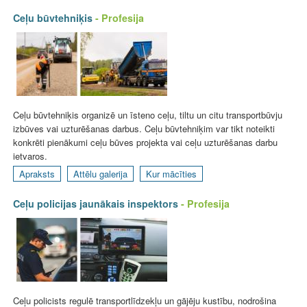
Ceļu būvtehniķis
- Profesija
Ceļu būvtehniķis organizē un īsteno ceļu, tiltu un citu transportbūvju
izbūves vai uzturēšanas darbus. Ceļu būvtehniķim var tikt noteikti
konkrēti pienākumi ceļu būves projekta vai ceļu uzturēšanas darbu
ietvaros.
Apraksts
Attēlu galerija
Kur mācīties
Ceļu policijas jaunākais inspektors
- Profesija
Ceļu policists regulē transportlīdzekļu un gājēju kustību, nodrošina