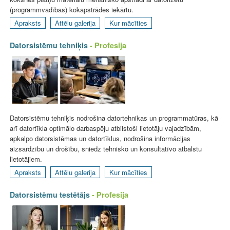
(programmvadības) kokapstrādes iekārtu.
Apraksts
Attēlu galerija
Kur mācīties
Datorsistēmu tehniķis
- Profesija
Datorsistēmu tehniķis nodrošina datortehnikas un programmatūras, kā
arī datortīkla optimālo darbaspēju atbilstoši lietotāju vajadzībām,
apkalpo datorsistēmas un datortīklus, nodrošina informācijas
aizsardzību un drošību, sniedz tehnisko un konsultatīvo atbalstu
lietotājiem.
Apraksts
Attēlu galerija
Kur mācīties
Datorsistēmu testētājs
- Profesija