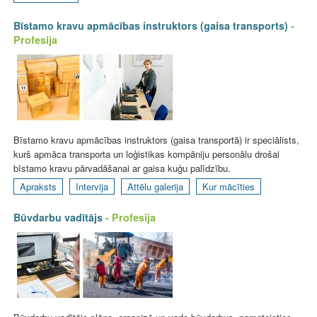
Bīstamo kravu apmācības instruktors (gaisa transports)
-
Profesija
Bīstamo kravu apmācības instruktors (gaisa transportā) ir speciālists,
kurš apmāca transporta un loģistikas kompāniju personālu drošai
bīstamo kravu pārvadāšanai ar gaisa kuģu palīdzību.
Apraksts
Intervija
Attēlu galerija
Kur mācīties
Būvdarbu vadītājs
- Profesija