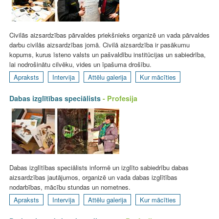
Civilās aizsardzības pārvaldes priekšnieks organizē un vada pārvaldes
darbu civilās aizsardzības jomā. Civilā aizsardzība ir pasākumu
kopums, kurus īsteno valsts un pašvaldību institūcijas un sabiedrība,
lai nodrošinātu cilvēku, vides un īpašuma drošību.
Apraksts
Intervija
Attēlu galerija
Kur mācīties
Dabas izglītības speciālists
- Profesija
Dabas izglītības speciālists informē un izglīto sabiedrību dabas
aizsardzības jautājumos, organizē un vada dabas izglītības
nodarbības, mācību stundas un nometnes.
Apraksts
Intervija
Attēlu galerija
Kur mācīties