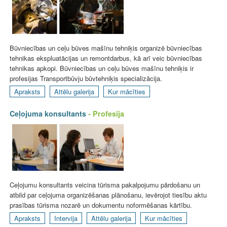
Būvniecības un ceļu būves mašīnu tehniķis organizē būvniecības
tehnikas ekspluatācijas un remontdarbus, kā arī veic būvniecības
tehnikas apkopi. Būvniecības un ceļu būves mašīnu tehniķis ir
profesijas Transportbūvju būvtehniķis specializācija.
Apraksts
Attēlu galerija
Kur mācīties
Ceļojuma konsultants
- Profesija
Ceļojumu konsultants veicina tūrisma pakalpojumu pārdošanu un
atbild par ceļojuma organizēšanas plānošanu, ievērojot tiesību aktu
prasības tūrisma nozarē un dokumentu noformēšanas kārtību.
Apraksts
Intervija
Attēlu galerija
Kur mācīties