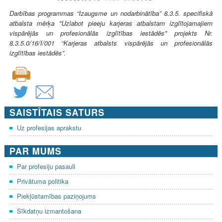
Darbības programmas “Izaugsme un nodarbinātība” 8.3.5. specifiskā
atbalsta mērķa "Uzlabot pieeju karjeras atbalstam izglītojamajiem
vispārējās un profesionālās izglītības iestādēs" projekts Nr.
8.3.5.0/16/I/001 “Karjeras atbalsts vispārējās un profesionālās
izglītības iestādēs”.
SAISTĪTAIS SATURS
Uz profesijas aprakstu
PAR MUMS
Par profesiju pasauli
Privātuma politika
Piekļūstamības paziņojums
Sīkdatņu izmantošana