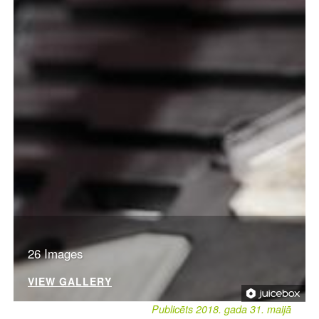
26 Images
VIEW GALLERY
Publicēts 2018. gada 31. maijā