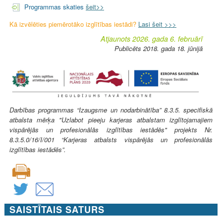
Programmas skaties
šeit>>
Kā izvēlēties piemērotāko izglītības iestādi?
Lasi šeit >>>
Atjaunots 2026. gada 6. februārī
Publicēts 2018. gada 18. jūnijā
Darbības programmas “Izaugsme un nodarbinātība” 8.3.5. specifiskā
atbalsta mērķa "Uzlabot pieeju karjeras atbalstam izglītojamajiem
vispārējās un profesionālās izglītības iestādēs" projekts Nr.
8.3.5.0/16/I/001 “Karjeras atbalsts vispārējās un profesionālās
izglītības iestādēs”.
SAISTĪTAIS SATURS