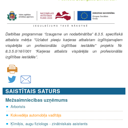
Darbības programmas “Izaugsme un nodarbinātība” 8.3.5. specifiskā
atbalsta mērķa "Uzlabot pieeju karjeras atbalstam izglītojamajiem
vispārējās un profesionālās izglītības iestādēs" projekts Nr.
8.3.5.0/16/I/001 “Karjeras atbalsts vispārējās un profesionālās
izglītības iestādēs”.
SAISTĪTAIS SATURS
Mežsaimniecības uzņēmums
Arborists
Kokvedēja automobiļa vadītājs
Ķīmiķis, augu fiziologs - zinātniskais asistents