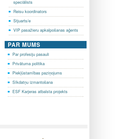
speciālists
Reisu koordinators
Stjuarts/e
VIP pasažieru apkalpošanas aģents
PAR MUMS
Par profesiju pasauli
Privātuma politika
Piekļūstamības paziņojums
Sīkdatņu izmantošana
ESF Karjeras atbalsta projekts