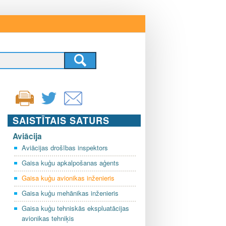
SAISTĪTAIS SATURS
Aviācija
Aviācijas drošības inspektors
Gaisa kuģu apkalpošanas aģents
Gaisa kuģu avionikas inženieris
Gaisa kuģu mehānikas inženieris
Gaisa kuģu tehniskās ekspluatācijas
avionikas tehniķis