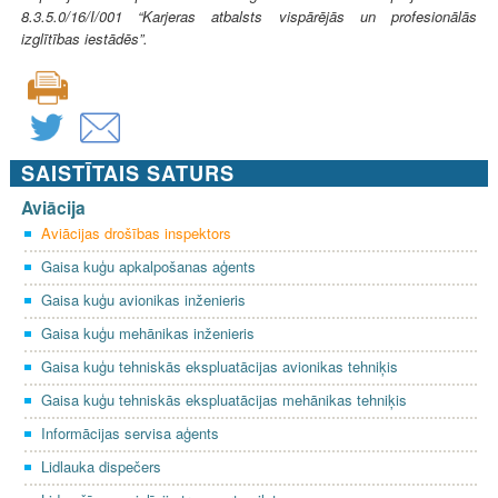
8.3.5.0/16/I/001 “Karjeras atbalsts vispārējās un profesionālās
izglītības iestādēs”.
SAISTĪTAIS SATURS
Aviācija
Aviācijas drošības inspektors
Gaisa kuģu apkalpošanas aģents
Gaisa kuģu avionikas inženieris
Gaisa kuģu mehānikas inženieris
Gaisa kuģu tehniskās ekspluatācijas avionikas tehniķis
Gaisa kuģu tehniskās ekspluatācijas mehānikas tehniķis
Informācijas servisa aģents
Lidlauka dispečers