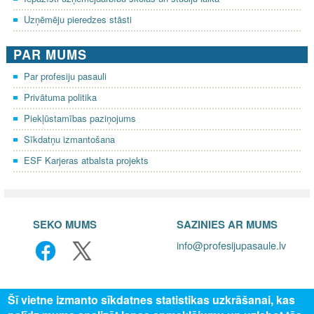
Uzņēmēju pieredzes stāsti
PAR MUMS
Par profesiju pasauli
Privātuma politika
Piekļūstamības paziņojums
Sīkdatņu izmantošana
ESF Karjeras atbalsta projekts
SEKO MUMS
SAZINIES AR MUMS
info@profesijupasaule.lv
Šī vietne izmanto sīkdatnes statistikas uzkrāšanai, kas