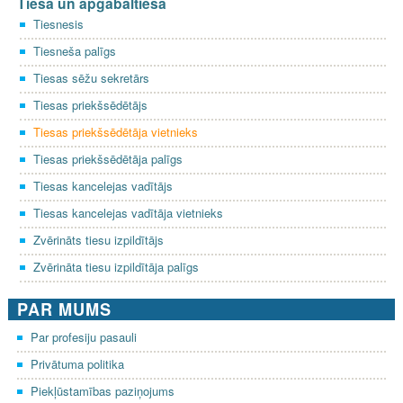
Tiesa un apgabaltiesa
Tiesnesis
Tiesneša palīgs
Tiesas sēžu sekretārs
Tiesas priekšsēdētājs
Tiesas priekšsēdētāja vietnieks
Tiesas priekšsēdētāja palīgs
Tiesas kancelejas vadītājs
Tiesas kancelejas vadītāja vietnieks
Zvērināts tiesu izpildītājs
Zvērināta tiesu izpildītāja palīgs
PAR MUMS
Par profesiju pasauli
Privātuma politika
Piekļūstamības paziņojums