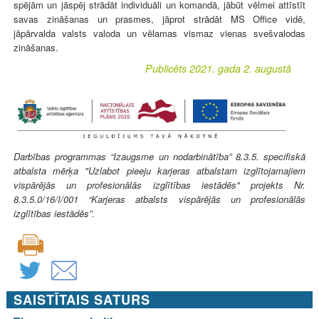
spējām un jāspēj strādāt individuāli un komandā, jābūt vēlmei attīstīt
savas zināšanas un prasmes, jāprot strādāt MS Office vidē,
jāpārvalda valsts valoda un vēlamas vismaz vienas svešvalodas
zināšanas.
Publicēts 2021. gada 2. augustā
Darbības programmas “Izaugsme un nodarbinātība” 8.3.5. specifiskā
atbalsta mērķa "Uzlabot pieeju karjeras atbalstam izglītojamajiem
vispārējās un profesionālās izglītības iestādēs" projekts Nr.
8.3.5.0/16/I/001 “Karjeras atbalsts vispārējās un profesionālās
izglītības iestādēs”.
SAISTĪTAIS SATURS