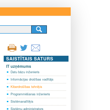
SAISTĪTAIS SATURS
IT uzņēmums
Datu bāzu inženieris
Informācijas drošības vadītājs
Kiberdrošības tehniķis
Programmēšanas inženieris
Sistēmanalītiķis
Sistēmu administrators