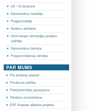
UX / UI dizainers
Datorsistēmu testētājs
Programmētājs
Sistēmu arhitekts
Informācijas tehnoloģiju projektu
vadītājs
Datorsistēmu tehniķis
Programmēšanas tehniķis
PAR MUMS
Par profesiju pasauli
Privātuma politika
Piekļūstamības paziņojums
Sīkdatņu izmantošana
ESF Karjeras atbalsta projekts