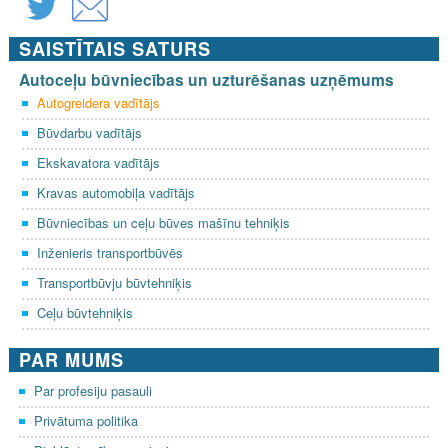
SAISTĪTAIS SATURS
Autoceļu būvniecības un uzturēšanas uzņēmums
Autogreidera vadītājs
Būvdarbu vadītājs
Ekskavatora vadītājs
Kravas automobiļa vadītājs
Būvniecības un ceļu būves mašīnu tehniķis
Inženieris transportbūvēs
Transportbūvju būvtehniķis
Ceļu būvtehniķis
PAR MUMS
Par profesiju pasauli
Privātuma politika