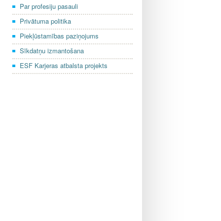
Par profesiju pasauli
Privātuma politika
Piekļūstamības paziņojums
Sīkdatņu izmantošana
ESF Karjeras atbalsta projekts