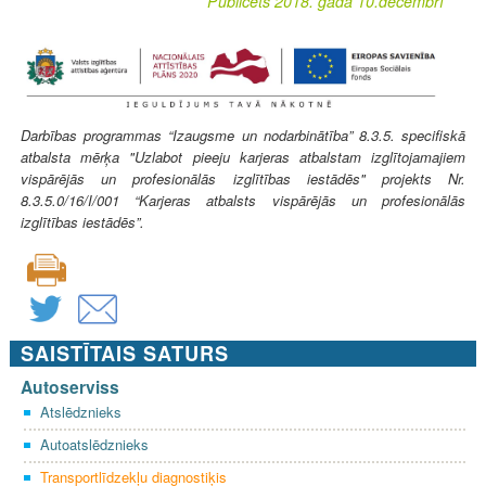
Publicēts 2018. gada 10.decembrī
Darbības programmas “Izaugsme un nodarbinātība” 8.3.5. specifiskā
atbalsta mērķa "Uzlabot pieeju karjeras atbalstam izglītojamajiem
vispārējās un profesionālās izglītības iestādēs" projekts Nr.
8.3.5.0/16/I/001 “Karjeras atbalsts vispārējās un profesionālās
izglītības iestādēs”.
SAISTĪTAIS SATURS
Autoserviss
Atslēdznieks
Autoatslēdznieks
Transportlīdzekļu diagnostiķis