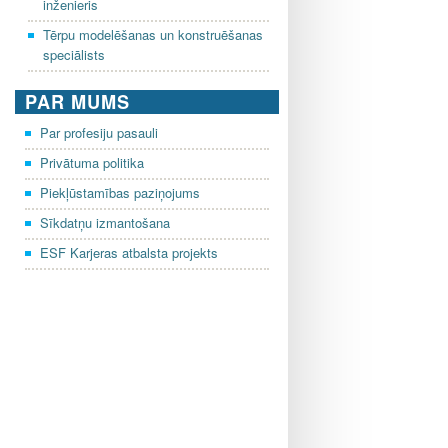
inženieris
Tērpu modelēšanas un konstruēšanas
speciālists
PAR MUMS
Par profesiju pasauli
Privātuma politika
Piekļūstamības paziņojums
Sīkdatņu izmantošana
ESF Karjeras atbalsta projekts