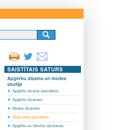
SAISTĪTAIS SATURS
Apģērbu dizaina un modes
studija
Apģērbu dizaina speciālists
Apģērbu dizainers
Modes dizainers
Tērpu stila speciālists
Apģērbu un tekstila ražošanas