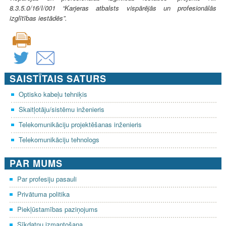
8.3.5.0/16/I/001 “Karjeras atbalsts vispārējās un profesionālās
izglītības iestādēs”.
SAISTĪTAIS SATURS
Optisko kabeļu tehniķis
Skaitļotāju/sistēmu inženieris
Telekomunikāciju projektēšanas inženieris
Telekomunikāciju tehnologs
PAR MUMS
Par profesiju pasauli
Privātuma politika
Piekļūstamības paziņojums
Sīkdatņu izmantošana