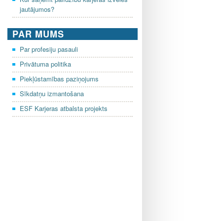
jautājumos?
PAR MUMS
Par profesiju pasauli
Privātuma politika
Piekļūstamības paziņojums
Sīkdatņu izmantošana
ESF Karjeras atbalsta projekts