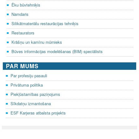
Ēku būvtehniķis
Namdaris
Silikātmateriālu restaurācijas tehniķis
Restaurators
Krāšņu un kamīnu mūrnieks
Būves informācijas modelēšanas (BIM) speciālists
PAR MUMS
Par profesiju pasauli
Privātuma politika
Piekļūstamības paziņojums
Sīkdatņu izmantošana
ESF Karjeras atbalsta projekts