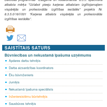
atbalsta mērķa "Uzlabot pieeju karjeras atbalstam izglītojamajiem
vispārējās un profesionālās izglītības iestādēs" projekts Nr.
8.3.5.0/16/I/001 “Karjeras atbalsts vispārējās un profesionālās
izglītības iestādēs”.
SAISTĪTAIS SATURS
Būvniecības un nekustamā īpašuma uzņēmums
Apdares darbu tehniķis
Darba aizsardzības koordinators
Ēku būvinženieris
Jumiķis
Nekustamā īpašuma speciālists
Inženiersistēmu būvtehniķis
Sausbūves tehniķis