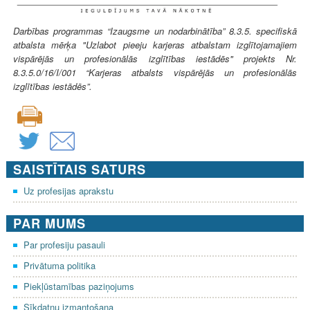
Darbības programmas “Izaugsme un nodarbinātība” 8.3.5. specifiskā
atbalsta mērķa "Uzlabot pieeju karjeras atbalstam izglītojamajiem
vispārējās un profesionālās izglītības iestādēs" projekts Nr.
8.3.5.0/16/I/001 “Karjeras atbalsts vispārējās un profesionālās
izglītības iestādēs”.
SAISTĪTAIS SATURS
Uz profesijas aprakstu
PAR MUMS
Par profesiju pasauli
Privātuma politika
Piekļūstamības paziņojums
Sīkdatņu izmantošana