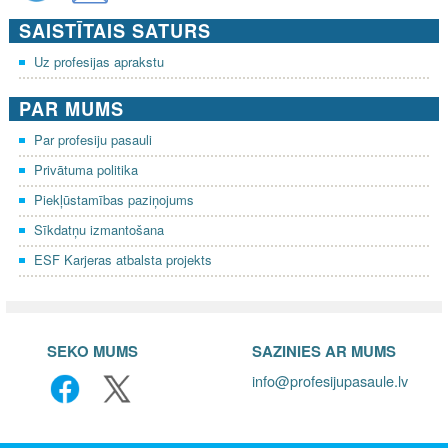
SAISTĪTAIS SATURS
Uz profesijas aprakstu
PAR MUMS
Par profesiju pasauli
Privātuma politika
Piekļūstamības paziņojums
Sīkdatņu izmantošana
ESF Karjeras atbalsta projekts
SEKO MUMS
SAZINIES AR MUMS
info@profesijupasaule.lv