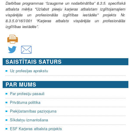
Darbības programmas “Izaugsme un nodarbinātība” 8.3.5. specifiskā
atbalsta mērķa "Uzlabot pieeju karjeras atbalstam izglītojamajiem
vispārējās un profesionālās izglītības iestādēs" projekts Nr.
8.3.5.0/16/I/001 “Karjeras atbalsts vispārējās un profesionālās
izglītības iestādēs”.
SAISTĪTAIS SATURS
Uz profesijas aprakstu
PAR MUMS
Par profesiju pasauli
Privātuma politika
Piekļūstamības paziņojums
Sīkdatņu izmantošana
ESF Karjeras atbalsta projekts