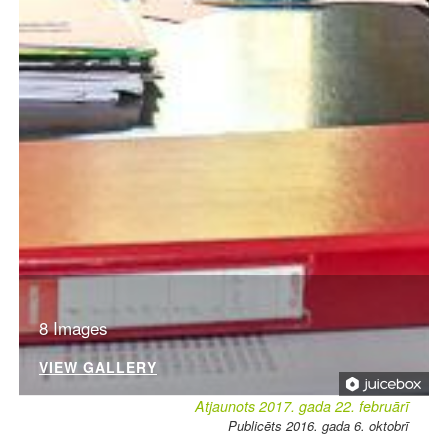
8 Images
VIEW GALLERY
Atjaunots 2017. gada 22. februārī
Publicēts 2016. gada 6. oktobrī