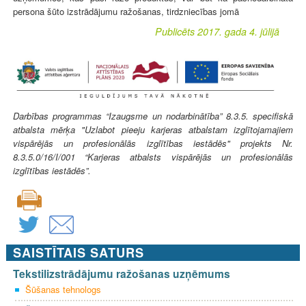
persona šūto izstrādājumu ražošanas, tirdzniecības jomā
Publicēts 2017. gada 4. jūlijā
Darbības programmas “Izaugsme un nodarbinātība” 8.3.5. specifiskā
atbalsta mērķa "Uzlabot pieeju karjeras atbalstam izglītojamajiem
vispārējās un profesionālās izglītības iestādēs" projekts Nr.
8.3.5.0/16/I/001 “Karjeras atbalsts vispārējās un profesionālās
izglītības iestādēs”.
SAISTĪTAIS SATURS
Tekstilizstrādājumu ražošanas uzņēmums
Šūšanas tehnologs