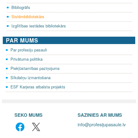
Bibliogrāfs
Sistēmbibliotekārs
Izglītības iestādes bibliotekārs
PAR MUMS
Par profesiju pasauli
Privātuma politika
Piekļūstamības paziņojums
Sīkdatņu izmantošana
ESF Karjeras atbalsta projekts
SEKO MUMS
SAZINIES AR MUMS
info@profesijupasaule.lv