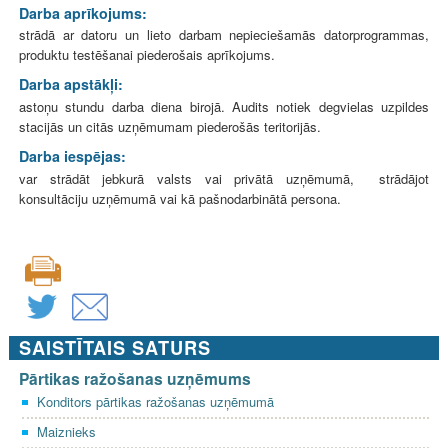
Darba aprīkojums:
strādā ar datoru un lieto darbam nepieciešamās datorprogrammas,
produktu testēšanai piederošais aprīkojums.
Darba apstākļi:
astoņu stundu darba diena birojā. Audits notiek degvielas uzpildes
stacijās un citās uzņēmumam piederošās teritorijās.
Darba iespējas:
var strādāt jebkurā valsts vai privātā uzņēmumā, strādājot
konsultāciju uzņēmumā vai kā pašnodarbinātā persona.
SAISTĪTAIS SATURS
Pārtikas ražošanas uzņēmums
Konditors pārtikas ražošanas uzņēmumā
Maiznieks