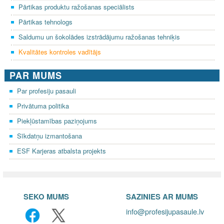
Pārtikas produktu ražošanas speciālists
Pārtikas tehnologs
Saldumu un šokolādes izstrādājumu ražošanas tehniķis
Kvalitātes kontroles vadītājs
PAR MUMS
Par profesiju pasauli
Privātuma politika
Piekļūstamības paziņojums
Sīkdatņu izmantošana
ESF Karjeras atbalsta projekts
SEKO MUMS
SAZINIES AR MUMS
info@profesijupasaule.lv