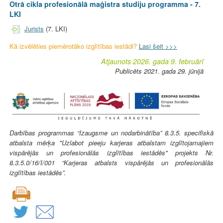
Otrā cikla profesionālā maģistra studiju programma - 7.
LKI
Jurists
(7. LKI)
Kā izvēlēties piemērotāko izglītības iestādi?
Lasi šeit >>>
Atjaunots 2026. gada 9. februārī
Publicēts 2021. gada 29. jūnijā
Darbības programmas “Izaugsme un nodarbinātība” 8.3.5. specifiskā
atbalsta mērķa "Uzlabot pieeju karjeras atbalstam izglītojamajiem
vispārējās un profesionālās izglītības iestādēs" projekts Nr.
8.3.5.0/16/I/001 “Karjeras atbalsts vispārējās un profesionālās
izglītības iestādēs”.