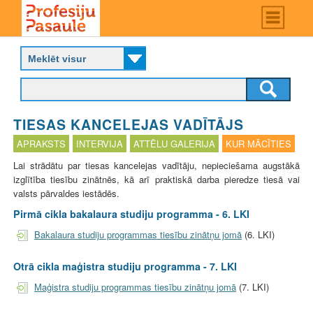
Skip
Main
menu
to
P
main
r
content
o
f
e
s
TIESAS KANCELEJAS VADĪTĀJS
i
j
APRAKSTS
INTERVIJA
ATTĒLU GALERIJA
KUR MĀCĪTIES
u
Lai strādātu par tiesas kancelejas vadītāju, nepieciešama augstākā
p
izglītība tiesību zinātnēs, kā arī praktiskā darba pieredze tiesā vai
a
valsts pārvaldes iestādēs.
s
a
Pirmā cikla bakalaura studiju programma - 6. LKI
u
Bakalaura studiju programmas tiesību zinātņu jomā
(6. LKI)
l
e
Otrā cikla maģistra studiju programma - 7. LKI
Maģistra studiju programmas tiesību zinātņu jomā
(7. LKI)