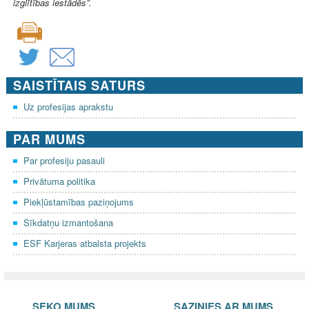
izglītības iestādēs”.
SAISTĪTAIS SATURS
Uz profesijas aprakstu
PAR MUMS
Par profesiju pasauli
Privātuma politika
Piekļūstamības paziņojums
Sīkdatņu izmantošana
ESF Karjeras atbalsta projekts
SEKO MUMS
SAZINIES AR MUMS