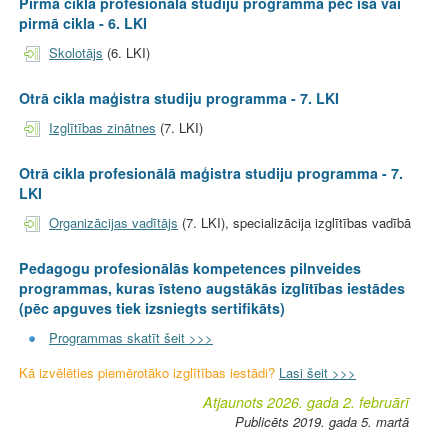
Pirmā cikla profesionālā studiju programma pēc īsā vai
pirmā cikla - 6. LKI
Skolotājs
(6. LKI)
Otrā cikla maģistra studiju programma - 7. LKI
Izglītības zinātnes
(7. LKI)
Otrā cikla profesionālā maģistra studiju programma - 7.
LKI
Organizācijas vadītājs
(7. LKI), specializācija izglītības vadībā
Pedagogu profesionālās kompetences pilnveides
programmas, kuras īsteno augstākās izglītības iestādes
(pēc apguves tiek izsniegts sertifikāts)
Programmas skatīt šeit >>>
Kā izvēlēties piemērotāko izglītības iestādi?
Lasi šeit >>>
Atjaunots 2026. gada 2. februārī
Publicēts 2019. gada 5. martā