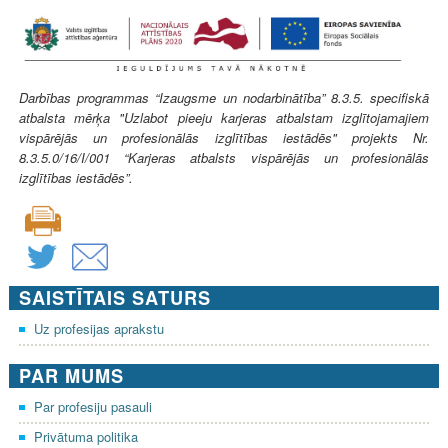
Darbības programmas “Izaugsme un nodarbinātība” 8.3.5. specifiskā
atbalsta mērķa "Uzlabot pieeju karjeras atbalstam izglītojamajiem
vispārējās un profesionālās izglītības iestādēs" projekts Nr.
8.3.5.0/16/I/001 “Karjeras atbalsts vispārējās un profesionālās
izglītības iestādēs”.
SAISTĪTAIS SATURS
Uz profesijas aprakstu
PAR MUMS
Par profesiju pasauli
Privātuma politika