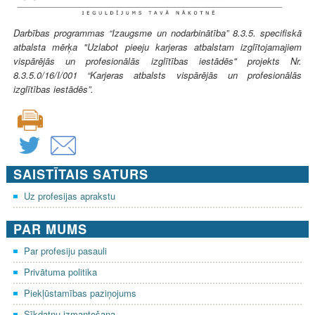
Darbības programmas “Izaugsme un nodarbinātība” 8.3.5. specifiskā
atbalsta mērķa "Uzlabot pieeju karjeras atbalstam izglītojamajiem
vispārējās un profesionālās izglītības iestādēs" projekts Nr.
8.3.5.0/16/I/001 “Karjeras atbalsts vispārējās un profesionālās
izglītības iestādēs”.
SAISTĪTAIS SATURS
Uz profesijas aprakstu
PAR MUMS
Par profesiju pasauli
Privātuma politika
Piekļūstamības paziņojums
Sīkdatņu izmantošana