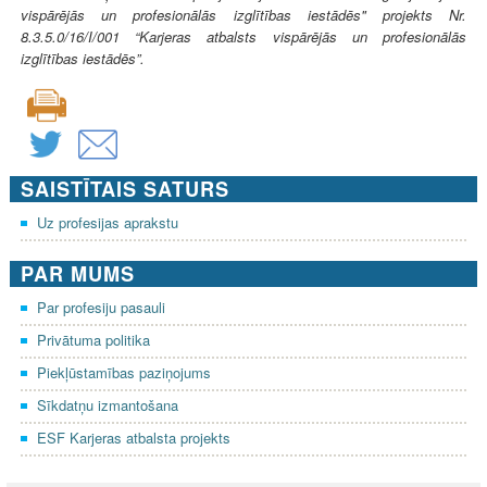
vispārējās un profesionālās izglītības iestādēs" projekts Nr.
8.3.5.0/16/I/001 “Karjeras atbalsts vispārējās un profesionālās
izglītības iestādēs”.
SAISTĪTAIS SATURS
Uz profesijas aprakstu
PAR MUMS
Par profesiju pasauli
Privātuma politika
Piekļūstamības paziņojums
Sīkdatņu izmantošana
ESF Karjeras atbalsta projekts