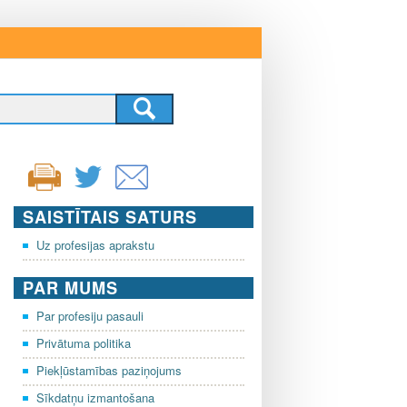
SAISTĪTAIS SATURS
Uz profesijas aprakstu
PAR MUMS
Par profesiju pasauli
Privātuma politika
Piekļūstamības paziņojums
Sīkdatņu izmantošana