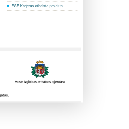
ESF Karjeras atbalsta projekts
gātas.