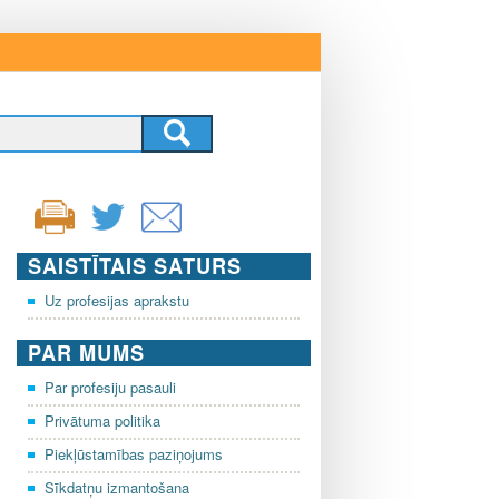
SAISTĪTAIS SATURS
Uz profesijas aprakstu
PAR MUMS
Par profesiju pasauli
Privātuma politika
Piekļūstamības paziņojums
Sīkdatņu izmantošana