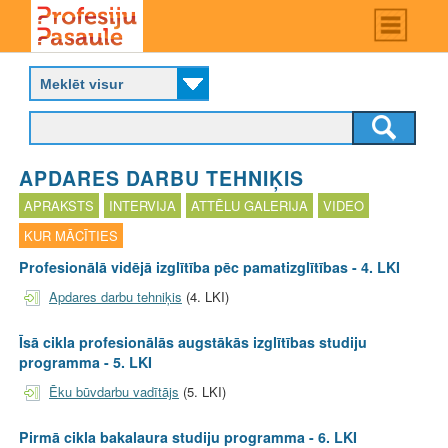
Skip
Main
menu
to
P
main
r
content
o
f
e
s
APDARES DARBU TEHNIĶIS
i
j
APRAKSTS
INTERVIJA
ATTĒLU GALERIJA
VIDEO
u
KUR MĀCĪTIES
p
a
Profesionālā vidējā izglītība pēc pamatizglītības - 4. LKI
s
Apdares darbu tehniķis
(4. LKI)
a
u
l
Īsā cikla profesionālās augstākās izglītības studiju
e
programma - 5. LKI
Ēku būvdarbu vadītājs
(5. LKI)
Pirmā cikla bakalaura studiju programma - 6. LKI