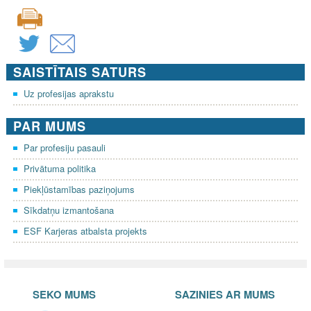
SAISTĪTAIS SATURS
Uz profesijas aprakstu
PAR MUMS
Par profesiju pasauli
Privātuma politika
Piekļūstamības paziņojums
Sīkdatņu izmantošana
ESF Karjeras atbalsta projekts
SEKO MUMS
SAZINIES AR MUMS