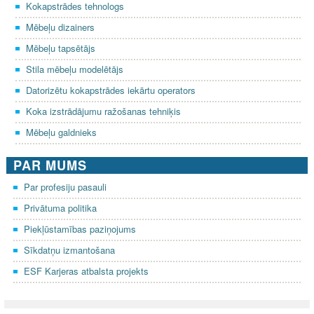
Kokapstrādes tehnologs
Mēbeļu dizainers
Mēbeļu tapsētājs
Stila mēbeļu modelētājs
Datorizētu kokapstrādes iekārtu operators
Koka izstrādājumu ražošanas tehniķis
Mēbeļu galdnieks
PAR MUMS
Par profesiju pasauli
Privātuma politika
Piekļūstamības paziņojums
Sīkdatņu izmantošana
ESF Karjeras atbalsta projekts