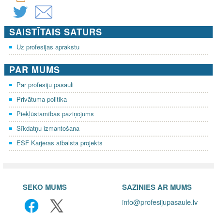
SAISTĪTAIS SATURS
Uz profesijas aprakstu
PAR MUMS
Par profesiju pasauli
Privātuma politika
Piekļūstamības paziņojums
Sīkdatņu izmantošana
ESF Karjeras atbalsta projekts
SEKO MUMS
SAZINIES AR MUMS
info@profesijupasaule.lv