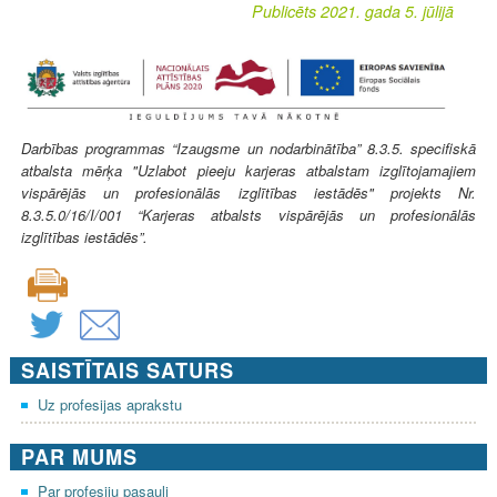
Publicēts 2021. gada 5. jūlijā
Darbības programmas “Izaugsme un nodarbinātība” 8.3.5. specifiskā
atbalsta mērķa "Uzlabot pieeju karjeras atbalstam izglītojamajiem
vispārējās un profesionālās izglītības iestādēs" projekts Nr.
8.3.5.0/16/I/001 “Karjeras atbalsts vispārējās un profesionālās
izglītības iestādēs”.
SAISTĪTAIS SATURS
Uz profesijas aprakstu
PAR MUMS
Par profesiju pasauli