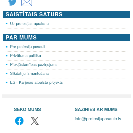
SAISTĪTAIS SATURS
Uz profesijas aprakstu
PAR MUMS
Par profesiju pasauli
Privātuma politika
Piekļūstamības paziņojums
Sīkdatņu izmantošana
ESF Karjeras atbalsta projekts
SEKO MUMS
SAZINIES AR MUMS
info@profesijupasaule.lv