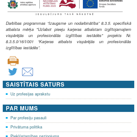
Darbības programmas “Izaugsme un nodarbinātība” 8.3.5. specifiskā
atbalsta mērķa "Uzlabot pieeju karjeras atbalstam izglītojamajiem
vispārējās un profesionālās izglītības iestādēs" projekts Nr.
8.3.5.0/16/I/001 “Karjeras atbalsts vispārējās un profesionālās
izglītības iestādēs”.
SAISTĪTAIS SATURS
Uz profesijas aprakstu
PAR MUMS
Par profesiju pasauli
Privātuma politika
Piekļūstamības paziņojums