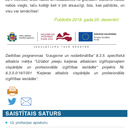
nebūs viegls, taču kolēģi šeit ir ļoti atsaucīgi, būs, kas palīdzēs, un
visu var iemācīties!
Publicēts 2018. gada 20. decembrī
Darbības programmas “Izaugsme un nodarbinātība” 8.3.5. specifiskā
atbalsta mērķa "Uzlabot pieeju karjeras atbalstam izglītojamajiem
vispārējās un profesionālās izglītības iestādēs" projekts Nr.
8.3.5.0/16/I/001 “Karjeras atbalsts vispārējās un profesionālās
izglītības iestādēs”.
SAISTĪTAIS SATURS
Uz profesijas aprakstu