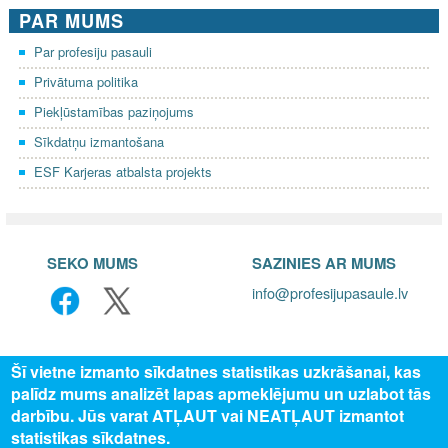
PAR MUMS
Par profesiju pasauli
Privātuma politika
Piekļūstamības paziņojums
Sīkdatņu izmantošana
ESF Karjeras atbalsta projekts
SEKO MUMS
SAZINIES AR MUMS
info@profesijupasaule.lv
Šī vietne izmanto sīkdatnes statistikas uzkrāšanai, kas
palīdz mums analizēt lapas apmeklējumu un uzlabot tās
darbību. Jūs varat ATĻAUT vai NEATĻAUT izmantot
statistikas sīkdatnes.