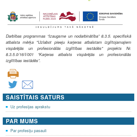
Darbības programmas “Izaugsme un nodarbinātība” 8.3.5. specifiskā
atbalsta mērķa "Uzlabot pieeju karjeras atbalstam izglītojamajiem
vispārējās un profesionālās izglītības iestādēs" projekts Nr.
8.3.5.0/16/I/001 “Karjeras atbalsts vispārējās un profesionālās
izglītības iestādēs”.
SAISTĪTAIS SATURS
Uz profesijas aprakstu
PAR MUMS
Par profesiju pasauli