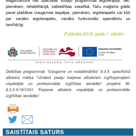
Maģistrantūrā nav speciālas studiju programmas ergoterapijā, bet,
piemēram, rehabilitācijā, sabiedrības veselībā. Taču maģistra grāds
paver plašākas izaugsmes iespējas, piemēram, ergoterapeits var kļūt
par vecāko ergoterapeitu, vecāko funkcionālo speciālistu un
tamlīdzīgi.
Publicēts 2019. gada 1. oktobrī
Darbības programmas “Izaugsme un nodarbinātība” 8.3.5. specifiskā
atbalsta mērķa "Uzlabot pieeju karjeras atbalstam izglītojamajiem
vispārējās un profesionālās izglītības iestādēs" projekts Nr.
8.3.5.0/16/I/001 “Karjeras atbalsts vispārējās un profesionālās
izglītības iestādēs”.
SAISTĪTAIS SATURS