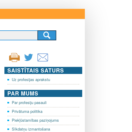
SAISTĪTAIS SATURS
Uz profesijas aprakstu
PAR MUMS
Par profesiju pasauli
Privātuma politika
Piekļūstamības paziņojums
Sīkdatņu izmantošana