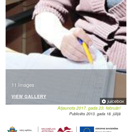
11 Images
VIEW GALLERY
Atjaunots 2017. gada 23. februārī
Publicēts 2013. gada 18. jūlijā